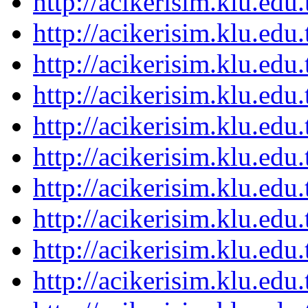
http://acikerisim.klu.ed
http://acikerisim.klu.ed
http://acikerisim.klu.ed
http://acikerisim.klu.ed
http://acikerisim.klu.ed
http://acikerisim.klu.ed
http://acikerisim.klu.ed
http://acikerisim.klu.ed
http://acikerisim.klu.ed
http://acikerisim.klu.ed