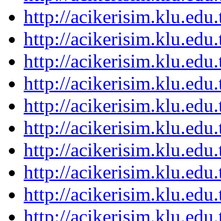
http://acikerisim.klu.ed
http://acikerisim.klu.ed
http://acikerisim.klu.ed
http://acikerisim.klu.ed
http://acikerisim.klu.ed
http://acikerisim.klu.ed
http://acikerisim.klu.ed
http://acikerisim.klu.ed
http://acikerisim.klu.ed
http://acikerisim.klu.ed