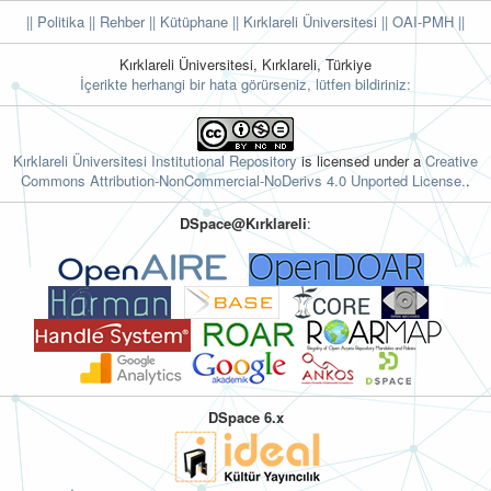
|| Politika
|| Rehber
|| Kütüphane
|| Kırklareli Üniversitesi ||
OAI-PMH ||
Kırklareli Üniversitesi, Kırklareli, Türkiye
İçerikte herhangi bir hata görürseniz, lütfen bildiriniz:
Kırklareli Üniversitesi Institutional Repository
is licensed under a
Creative
Commons Attribution-NonCommercial-NoDerivs 4.0 Unported License.
.
DSpace@Kırklareli
:
DSpace 6.x