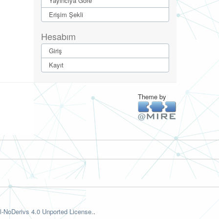
Yayıncıya Göre
Erişim Şekli
Hesabım
Giriş
Kayıt
Theme by
-NoDerivs 4.0 Unported License.
.