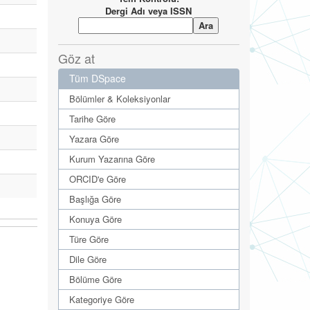
Dergi Adı veya ISSN
Göz at
Tüm DSpace
Bölümler & Koleksiyonlar
Tarihe Göre
Yazara Göre
Kurum Yazarına Göre
ORCID'e Göre
Başlığa Göre
Konuya Göre
Türe Göre
Dile Göre
Bölüme Göre
Kategoriye Göre