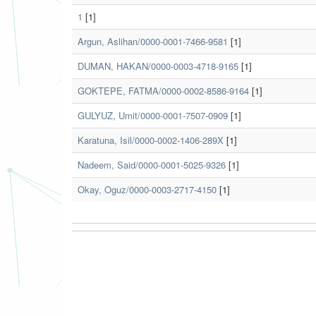
1
[1]
Argun, Aslihan/0000-0001-7466-9581
[1]
DUMAN, HAKAN/0000-0003-4718-9165
[1]
GOKTEPE, FATMA/0000-0002-8586-9164
[1]
GULYUZ, Umit/0000-0001-7507-0909
[1]
Karatuna, Isil/0000-0002-1406-289X
[1]
Nadeem, Said/0000-0001-5025-9326
[1]
Okay, Oguz/0000-0003-2717-4150
[1]