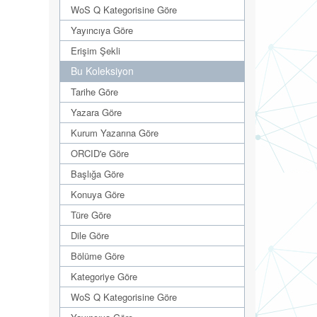
WoS Q Kategorisine Göre
Yayıncıya Göre
Erişim Şekli
Bu Koleksiyon
Tarihe Göre
Yazara Göre
Kurum Yazarına Göre
ORCID'e Göre
Başlığa Göre
Konuya Göre
Türe Göre
Dile Göre
Bölüme Göre
Kategoriye Göre
WoS Q Kategorisine Göre