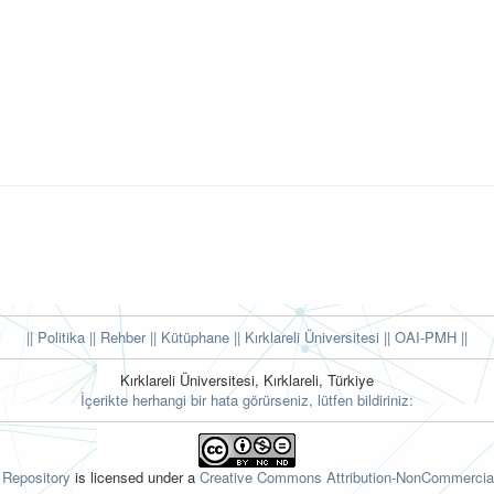
|| Politika
|| Rehber
|| Kütüphane
|| Kırklareli Üniversitesi ||
OAI-PMH ||
Kırklareli Üniversitesi, Kırklareli, Türkiye
İçerikte herhangi bir hata görürseniz, lütfen bildiriniz:
l Repository
is licensed under a
Creative Commons Attribution-NonCommercial