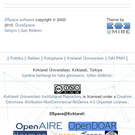
DSpace software
copyright © 2002-
Theme by
2015
DuraSpace
İletişim
|
Geri Bildirim
|| Politika
|| Rehber
|| Kütüphane
|| Kırklareli Üniversitesi ||
OAI-PMH ||
Kırklareli Üniversitesi, Kırklareli, Türkiye
İçerikte herhangi bir hata görürseniz, lütfen bildiriniz:
Kırklareli Üniversitesi Institutional Repository
is licensed under a
Creative
Commons Attribution-NonCommercial-NoDerivs 4.0 Unported License.
.
DSpace@Kırklareli
: