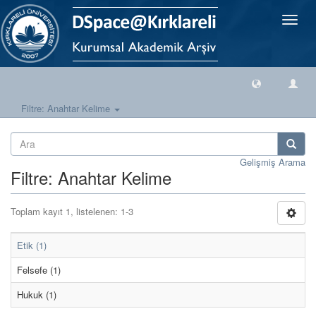
Geçiş
Yönlen
Filtre: Anahtar Kelime
Gelişmiş Arama
Filtre: Anahtar Kelime
Toplam kayıt 1, listelenen: 1-3
Etik (1)
Felsefe (1)
Hukuk (1)