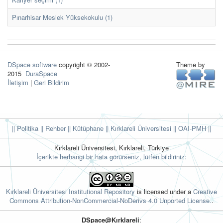
Pınarhisar Meslek Yüksekokulu (1)
DSpace software
copyright © 2002-
Theme by
2015
DuraSpace
İletişim
|
Geri Bildirim
|| Politika
|| Rehber
|| Kütüphane
|| Kırklareli Üniversitesi ||
OAI-PMH ||
Kırklareli Üniversitesi, Kırklareli, Türkiye
İçerikte herhangi bir hata görürseniz, lütfen bildiriniz:
Kırklareli Üniversitesi Institutional Repository
is licensed under a
Creative
Commons Attribution-NonCommercial-NoDerivs 4.0 Unported License.
.
DSpace@Kırklareli
: