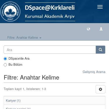
Geçiş
Yönlen
Filtre: Anahtar Kelime
DSpace'de Ara
Bu Bölüm
Gelişmiş Arama
Filtre: Anahtar Kelime
Toplam kayıt 1, listelenen: 1-3
Kariyer (1)
Kariyer seçimi (1)