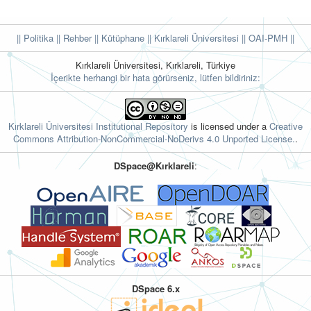
|| Politika
|| Rehber
|| Kütüphane
|| Kırklareli Üniversitesi ||
OAI-PMH ||
Kırklareli Üniversitesi, Kırklareli, Türkiye
İçerikte herhangi bir hata görürseniz, lütfen bildiriniz:
Kırklareli Üniversitesi Institutional Repository
is licensed under a
Creative
Commons Attribution-NonCommercial-NoDerivs 4.0 Unported License.
.
DSpace@Kırklareli
:
DSpace 6.x