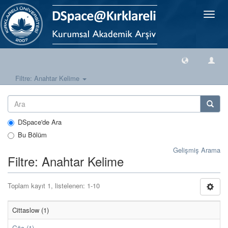
Geçiş
Yönlen
Filtre: Anahtar Kelime
DSpace'de Ara
Bu Bölüm
Gelişmiş Arama
Filtre: Anahtar Kelime
Toplam kayıt 1, listelenen: 1-10
Cittaslow (1)
Göç (1)