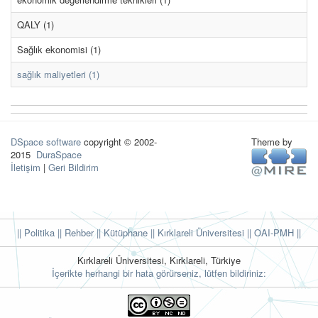
QALY (1)
Sağlık ekonomisi (1)
sağlık maliyetleri (1)
DSpace software
copyright © 2002-
Theme by
2015
DuraSpace
İletişim
|
Geri Bildirim
|| Politika
|| Rehber
|| Kütüphane
|| Kırklareli Üniversitesi ||
OAI-PMH ||
Kırklareli Üniversitesi, Kırklareli, Türkiye
İçerikte herhangi bir hata görürseniz, lütfen bildiriniz: