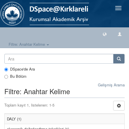
Geçiş
Yönlen
Filtre: Anahtar Kelime
DSpace'de Ara
Bu Bölüm
Gelişmiş Arama
Filtre: Anahtar Kelime
Toplam kayıt 1, listelenen: 1-5
DALY (1)
ekonomik değerlendirme teknikleri (1)