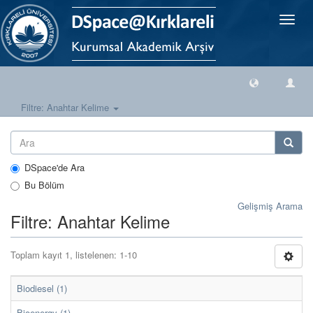
Geçiş
Yönlen
Filtre: Anahtar Kelime
DSpace'de Ara
Bu Bölüm
Gelişmiş Arama
Filtre: Anahtar Kelime
Toplam kayıt 1, listelenen: 1-10
Biodiesel (1)
Bioenergy (1)