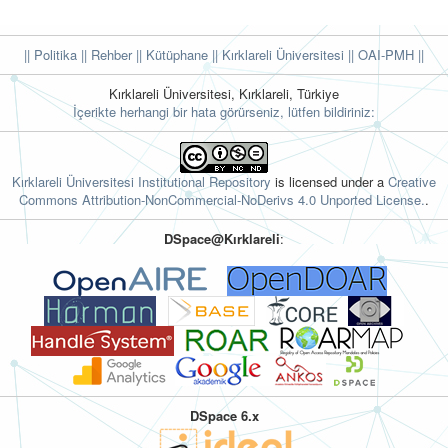
|| Politika
|| Rehber
|| Kütüphane
|| Kırklareli Üniversitesi ||
OAI-PMH ||
Kırklareli Üniversitesi, Kırklareli, Türkiye
İçerikte herhangi bir hata görürseniz, lütfen bildiriniz:
Kırklareli Üniversitesi Institutional Repository
is licensed under a
Creative
Commons Attribution-NonCommercial-NoDerivs 4.0 Unported License.
.
DSpace@Kırklareli
:
DSpace 6.x