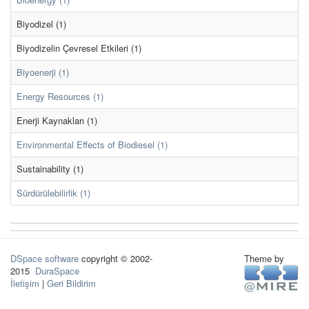
Biyodizel (1)
Biyodizelin Çevresel Etkileri (1)
Biyoenerji (1)
Energy Resources (1)
Enerji Kaynakları (1)
Environmental Effects of Biodiesel (1)
Sustainability (1)
Sürdürülebilirlik (1)
DSpace software
copyright © 2002-
Theme by
2015
DuraSpace
İletişim
|
Geri Bildirim