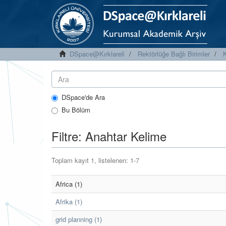
DSpace@Kırklareli
Rektörlüğe Bağlı Birimler
K
DSpace'de Ara
Bu Bölüm
Filtre: Anahtar Kelime
Toplam kayıt 1, listelenen: 1-7
Africa (1)
Afrika (1)
grid planning (1)