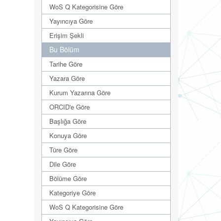
WoS Q Kategorisine Göre
Yayıncıya Göre
Erişim Şekli
Bu Bölüm
Tarihe Göre
Yazara Göre
Kurum Yazarına Göre
ORCID'e Göre
Başlığa Göre
Konuya Göre
Türe Göre
Dile Göre
Bölüme Göre
Kategoriye Göre
WoS Q Kategorisine Göre