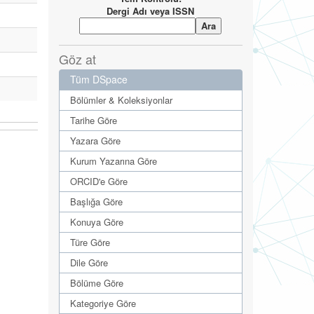
Dergi Adı veya ISSN
Göz at
Tüm DSpace
Bölümler & Koleksiyonlar
Tarihe Göre
Yazara Göre
Kurum Yazarına Göre
ORCID'e Göre
Başlığa Göre
Konuya Göre
Türe Göre
Dile Göre
Bölüme Göre
Kategoriye Göre