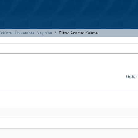
ırklareli Üniversitesi Yayınları
Filtre: Anahtar Kelime
Geliş