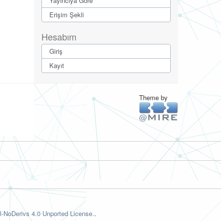
Yayıncıya Göre
Erişim Şekli
Hesabım
Giriş
Kayıt
Theme by
-NoDerivs 4.0 Unported License.
.