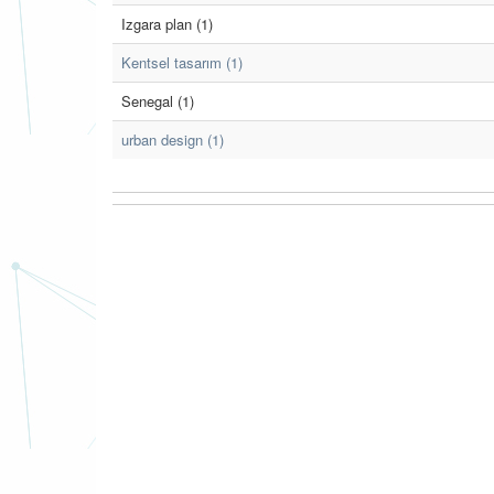
Izgara plan (1)
Kentsel tasarım (1)
Senegal (1)
urban design (1)