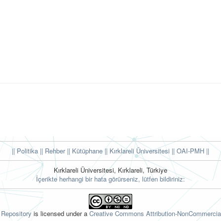
|| Politika
|| Rehber
|| Kütüphane
|| Kırklareli Üniversitesi ||
OAI-PMH ||
Kırklareli Üniversitesi, Kırklareli, Türkiye
İçerikte herhangi bir hata görürseniz, lütfen bildiriniz:
l Repository
is licensed under a
Creative Commons Attribution-NonCommercial