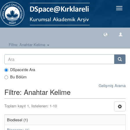
Geçiş
Yönlen
Filtre: Anahtar Kelime
DSpace'de Ara
Bu Bölüm
Gelişmiş Arama
Filtre: Anahtar Kelime
Toplam kayıt 1, listelenen: 1-10
Biodiesel (1)
Bioenergy (1)