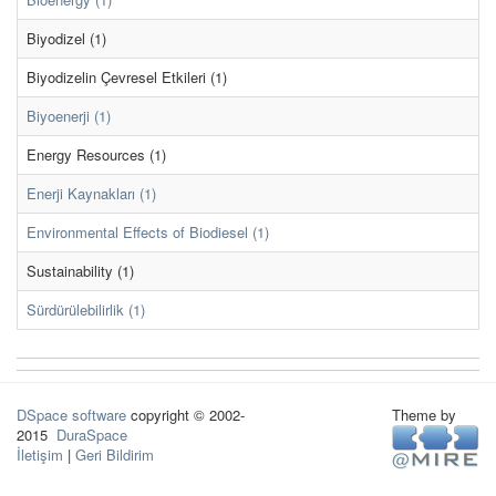
Biyodizel (1)
Biyodizelin Çevresel Etkileri (1)
Biyoenerji (1)
Energy Resources (1)
Enerji Kaynakları (1)
Environmental Effects of Biodiesel (1)
Sustainability (1)
Sürdürülebilirlik (1)
DSpace software
copyright © 2002-
Theme by
2015
DuraSpace
İletişim
|
Geri Bildirim