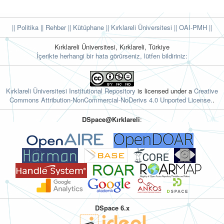
|| Politika
|| Rehber
|| Kütüphane
|| Kırklareli Üniversitesi ||
OAI-PMH ||
Kırklareli Üniversitesi, Kırklareli, Türkiye
İçerikte herhangi bir hata görürseniz, lütfen bildiriniz:
Kırklareli Üniversitesi Institutional Repository
is licensed under a
Creative
Commons Attribution-NonCommercial-NoDerivs 4.0 Unported License.
.
DSpace@Kırklareli
:
DSpace 6.x