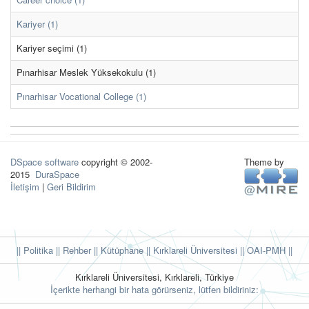
Kariyer (1)
Kariyer seçimi (1)
Pınarhisar Meslek Yüksekokulu (1)
Pınarhisar Vocational College (1)
DSpace software
copyright © 2002-
Theme by
2015
DuraSpace
İletişim
|
Geri Bildirim
|| Politika
|| Rehber
|| Kütüphane
|| Kırklareli Üniversitesi ||
OAI-PMH ||
Kırklareli Üniversitesi, Kırklareli, Türkiye
İçerikte herhangi bir hata görürseniz, lütfen bildiriniz: