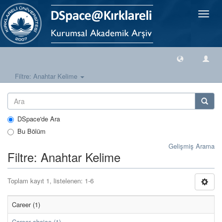
Geçiş
Yönlen
Filtre: Anahtar Kelime
DSpace'de Ara
Bu Bölüm
Gelişmiş Arama
Filtre: Anahtar Kelime
Toplam kayıt 1, listelenen: 1-6
Career (1)
Career choice (1)