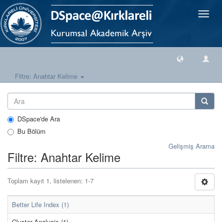
Geçiş
Yönlen
Filtre: Anahtar Kelime
DSpace'de Ara
Bu Bölüm
Gelişmiş Arama
Filtre: Anahtar Kelime
Toplam kayıt 1, listelenen: 1-7
Better Life Index (1)
Cluster Analysis (1)