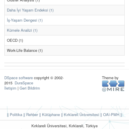
Daha İyi Yaşam Endeksi (1)
İş-Yaşam Dengesi (1)
Kümele Analizi (1)
OECD (1)
Work-Life Balance (1)
DSpace software
copyright © 2002-
Theme by
2015
DuraSpace
İletişim
|
Geri Bildirim
|| Politika
|| Rehber
|| Kütüphane
|| Kırklareli Üniversitesi ||
OAI-PMH ||
Kırklareli Üniversitesi, Kırklareli, Türkiye