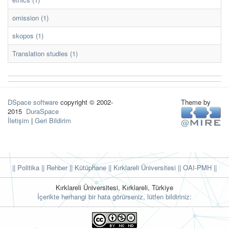
omission (1)
skopos (1)
Translation studies (1)
DSpace software
copyright © 2002-
Theme by
2015
DuraSpace
İletişim
|
Geri Bildirim
|| Politika
|| Rehber
|| Kütüphane
|| Kırklareli Üniversitesi ||
OAI-PMH ||
Kırklareli Üniversitesi, Kırklareli, Türkiye
İçerikte herhangi bir hata görürseniz, lütfen bildiriniz: