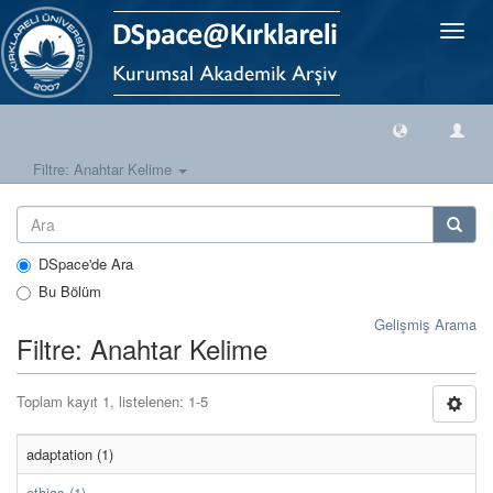
Geçiş
Yönlen
Filtre: Anahtar Kelime
DSpace'de Ara
Bu Bölüm
Gelişmiş Arama
Filtre: Anahtar Kelime
Toplam kayıt 1, listelenen: 1-5
adaptation (1)
ethics (1)