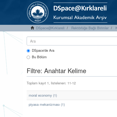
DSpace@Kırklareli
Rektörlüğe Bağlı Birimler
K
DSpace'de Ara
Bu Bölüm
Filtre: Anahtar Kelime
Toplam kayıt 1, listelenen: 11-12
moral economy (1)
piyasa mekanizması (1)