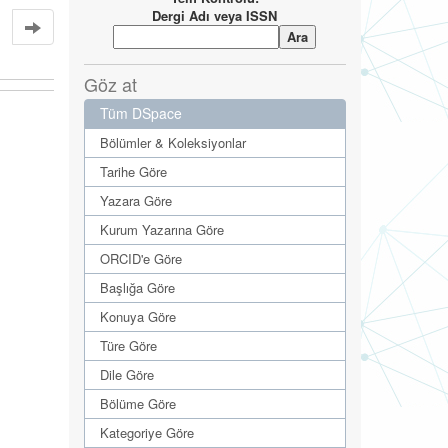
Dergi Adı veya ISSN
Göz at
Tüm DSpace
Bölümler & Koleksiyonlar
Tarihe Göre
Yazara Göre
Kurum Yazarına Göre
ORCID'e Göre
Başlığa Göre
Konuya Göre
Türe Göre
Dile Göre
Bölüme Göre
Kategoriye Göre