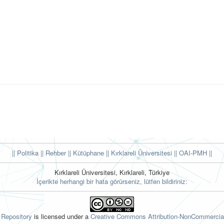
|| Politika
|| Rehber
|| Kütüphane
|| Kırklareli Üniversitesi ||
OAI-PMH ||
Kırklareli Üniversitesi, Kırklareli, Türkiye
İçerikte herhangi bir hata görürseniz, lütfen bildiriniz:
l Repository
is licensed under a
Creative Commons Attribution-NonCommercial