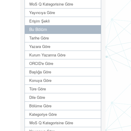
WoS Q Kategorisine Göre
Yayıncıya Göre
Erişim Şekli
Bu Bölüm
Tarihe Göre
Yazara Göre
Kurum Yazarına Göre
ORCID'e Göre
Başlığa Göre
Konuya Göre
Türe Göre
Dile Göre
Bölüme Göre
Kategoriye Göre
WoS Q Kategorisine Göre