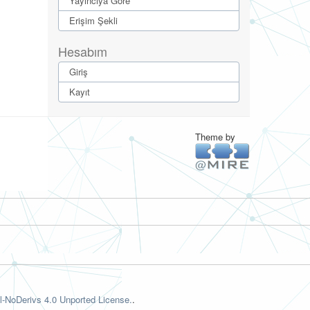
Yayıncıya Göre
Erişim Şekli
Hesabım
Giriş
Kayıt
Theme by
-NoDerivs 4.0 Unported License.
.