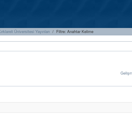
ırklareli Üniversitesi Yayınları
Filtre: Anahtar Kelime
Geliş