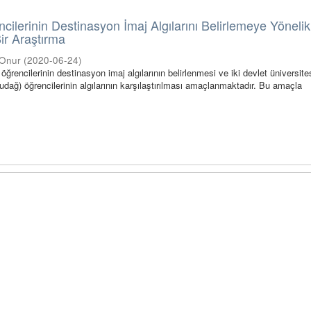
cilerinin Destinasyon İmaj Algılarını Belirlemeye Yönelik
Bir Araştırma
 Onur
(
2020-06-24
)
öğrencilerinin destinasyon imaj algılarının belirlenmesi ve iki devlet üniversite
ludağ) öğrencilerinin algılarının karşılaştırılması amaçlanmaktadır. Bu amaçla