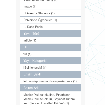
Image (1)
University Students (1)
Üniversite Öğrencileri (1)
... Daha Fazla
Yayın Türü
article (1)
Dil
tur (1)
Yayın Kategorisi
[Belirlenecek] (1)
Erişim Şekli
info:eu-repo/semantics/openAccess (1)
Bölüm Adı
Meslek Yüksekokulları, Pınarhisar
Meslek Yüksekokulu, Seyahat-Turizm
ve Eğlence Hizmetleri Bölümü (1)