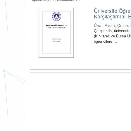
Üniversite Öğren
Karşılaştırmalı 
Ünal, Aydın
;
Çelen,
Çalışmada, üniversite 
(Kırklareli ve Bursa U
öğrencilere ...