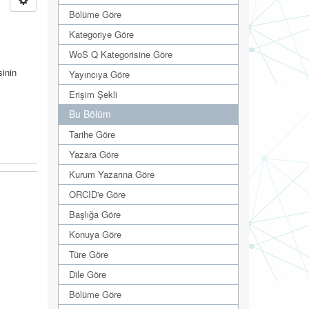
Bölüme Göre
Kategoriye Göre
WoS Q Kategorisine Göre
sinin
Yayıncıya Göre
Erişim Şekli
Bu Bölüm
Tarihe Göre
Yazara Göre
Kurum Yazarına Göre
ORCID'e Göre
Başlığa Göre
Konuya Göre
Türe Göre
Dile Göre
Bölüme Göre