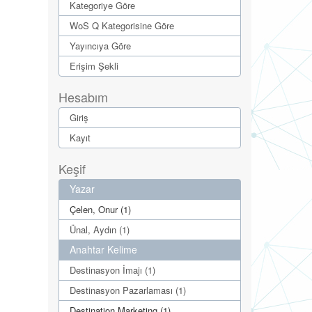
Kategoriye Göre
WoS Q Kategorisine Göre
Yayıncıya Göre
Erişim Şekli
Hesabım
Giriş
Kayıt
Keşif
Yazar
Çelen, Onur (1)
Ünal, Aydın (1)
Anahtar Kelime
Destinasyon İmajı (1)
Destinasyon Pazarlaması (1)
Destination Marketing (1)