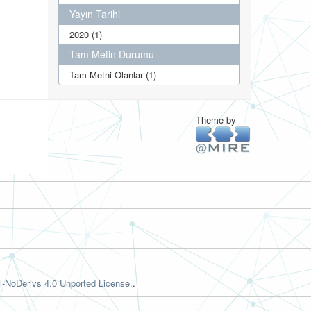
Yayın Tarihi
2020 (1)
Tam Metin Durumu
Tam Metni Olanlar (1)
Theme by
-NoDerivs 4.0 Unported License.
.