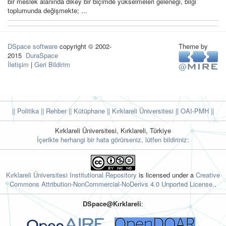
bir meslek alanında dikey bir biçimde yükselmeleri geleneği, bilgi
toplumunda değişmekte; ...
DSpace software
copyright © 2002-
Theme by
2015
DuraSpace
İletişim
|
Geri Bildirim
|| Politika
|| Rehber
|| Kütüphane
|| Kırklareli Üniversitesi ||
OAI-PMH ||
Kırklareli Üniversitesi, Kırklareli, Türkiye
İçerikte herhangi bir hata görürseniz, lütfen bildiriniz:
Kırklareli Üniversitesi Institutional Repository
is licensed under a
Creative
Commons Attribution-NonCommercial-NoDerivs 4.0 Unported License.
.
DSpace@Kırklareli
: