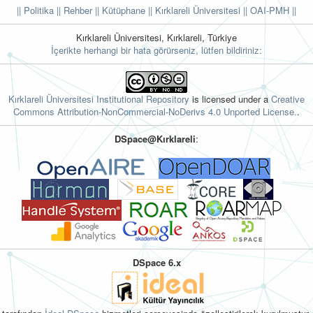
|| Politika
|| Rehber
|| Kütüphane
|| Kırklareli Üniversitesi ||
OAI-PMH ||
Kırklareli Üniversitesi, Kırklareli, Türkiye
İçerikte herhangi bir hata görürseniz, lütfen bildiriniz:
Kırklareli Üniversitesi Institutional Repository
is licensed under a
Creative
Commons Attribution-NonCommercial-NoDerivs 4.0 Unported License.
.
DSpace@Kırklareli
:
DSpace 6.x