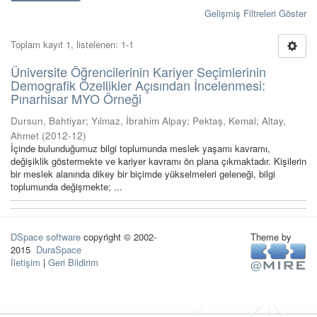
Gelişmiş Filtreleri Göster
Toplam kayıt 1, listelenen: 1-1
Üniversite Öğrencilerinin Kariyer Seçimlerinin
Demografik Özellikler Açısından İncelenmesi:
Pınarhisar MYO Örneği
Dursun, Bahtiyar
;
Yılmaz, İbrahim Alpay
;
Pektaş, Kemal
;
Altay,
Ahmet
(
2012-12
)
İçinde bulunduğumuz bilgi toplumunda meslek yaşamı kavramı,
değişiklik göstermekte ve kariyer kavramı ön plana çıkmaktadır. Kişilerin
bir meslek alanında dikey bir biçimde yükselmeleri geleneği, bilgi
toplumunda değişmekte; ...
DSpace software
copyright © 2002-
Theme by
2015
DuraSpace
İletişim
|
Geri Bildirim