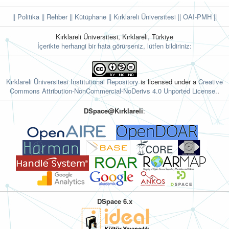
|| Politika
|| Rehber
|| Kütüphane
|| Kırklareli Üniversitesi ||
OAI-PMH ||
Kırklareli Üniversitesi, Kırklareli, Türkiye
İçerikte herhangi bir hata görürseniz, lütfen bildiriniz:
Kırklareli Üniversitesi Institutional Repository
is licensed under a
Creative
Commons Attribution-NonCommercial-NoDerivs 4.0 Unported License.
.
DSpace@Kırklareli
:
DSpace 6.x