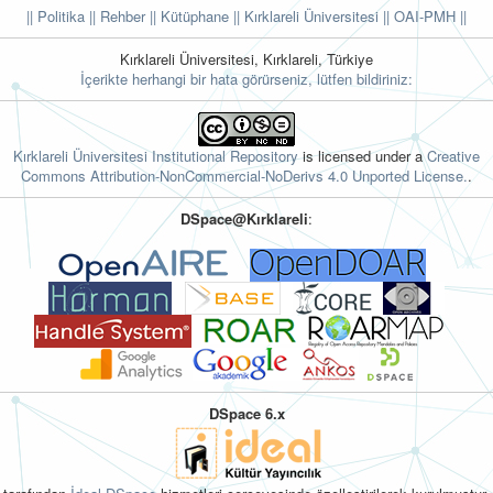
|| Politika
|| Rehber
|| Kütüphane
|| Kırklareli Üniversitesi ||
OAI-PMH ||
Kırklareli Üniversitesi, Kırklareli, Türkiye
İçerikte herhangi bir hata görürseniz, lütfen bildiriniz:
Kırklareli Üniversitesi Institutional Repository
is licensed under a
Creative
Commons Attribution-NonCommercial-NoDerivs 4.0 Unported License.
.
DSpace@Kırklareli
:
DSpace 6.x