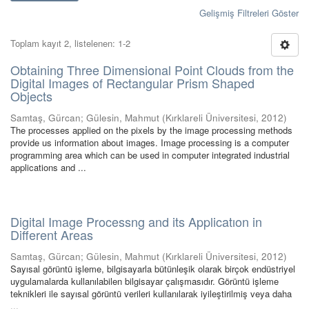
Gelişmiş Filtreleri Göster
Toplam kayıt 2, listelenen: 1-2
Obtaining Three Dimensional Point Clouds from the
Digital Images of Rectangular Prism Shaped
Objects
Samtaş, Gürcan
;
Gülesin, Mahmut
(
Kırklareli Üniversitesi
,
2012
)
The processes applied on the pixels by the image processing methods
provide us information about images. Image processing is a computer
programming area which can be used in computer integrated industrial
applications and ...
Digital Image Processng and its Applicatıon in
Different Areas
Samtaş, Gürcan
;
Gülesin, Mahmut
(
Kırklareli Üniversitesi
,
2012
)
Sayısal görüntü işleme, bilgisayarla bütünleşik olarak birçok endüstriyel
uygulamalarda kullanılabilen bilgisayar çalışmasıdır. Görüntü işleme
teknikleri ile sayısal görüntü verileri kullanılarak iyileştirilmiş veya daha
...