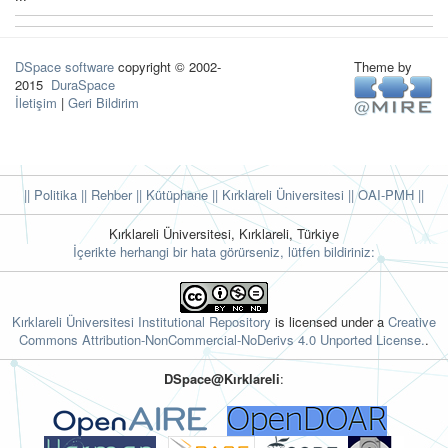
DSpace software
copyright © 2002-
Theme by
2015
DuraSpace
İletişim
|
Geri Bildirim
|| Politika
|| Rehber
|| Kütüphane
|| Kırklareli Üniversitesi ||
OAI-PMH ||
Kırklareli Üniversitesi, Kırklareli, Türkiye
İçerikte herhangi bir hata görürseniz, lütfen bildiriniz:
Kırklareli Üniversitesi Institutional Repository
is licensed under a
Creative
Commons Attribution-NonCommercial-NoDerivs 4.0 Unported License.
.
DSpace@Kırklareli
: