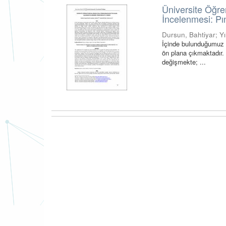
Üniversite Öğre
İncelenmesi: P
Dursun, Bahtiyar
;
Y
İçinde bulunduğumuz 
ön plana çıkmaktadır. 
değişmekte; ...