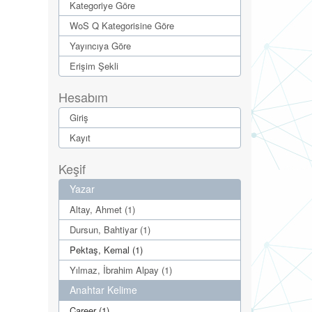
Kategoriye Göre
WoS Q Kategorisine Göre
Yayıncıya Göre
Erişim Şekli
Hesabım
Giriş
Kayıt
Keşif
Yazar
Altay, Ahmet (1)
Dursun, Bahtiyar (1)
Pektaş, Kemal (1)
Yılmaz, İbrahim Alpay (1)
Anahtar Kelime
Career (1)