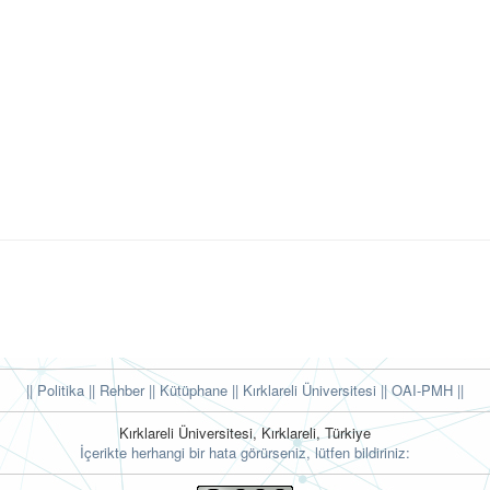
|| Politika
|| Rehber
|| Kütüphane
|| Kırklareli Üniversitesi ||
OAI-PMH ||
Kırklareli Üniversitesi, Kırklareli, Türkiye
İçerikte herhangi bir hata görürseniz, lütfen bildiriniz: