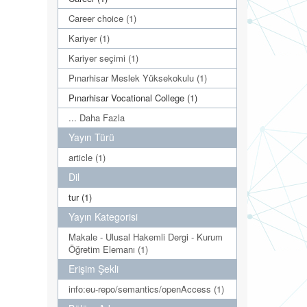
Career choice (1)
Kariyer (1)
Kariyer seçimi (1)
Pınarhisar Meslek Yüksekokulu (1)
Pınarhisar Vocational College (1)
... Daha Fazla
Yayın Türü
article (1)
Dil
tur (1)
Yayın Kategorisi
Makale - Ulusal Hakemli Dergi - Kurum
Öğretim Elemanı (1)
Erişim Şekli
info:eu-repo/semantics/openAccess (1)