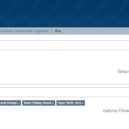
ırklareli Üniversitesi Yayınları
Ara
Geliş
ional College ×
Yazar: Pektaş, Kemal ×
Yayın Tarihi: 2012 ×
Gelişmiş Filtrel