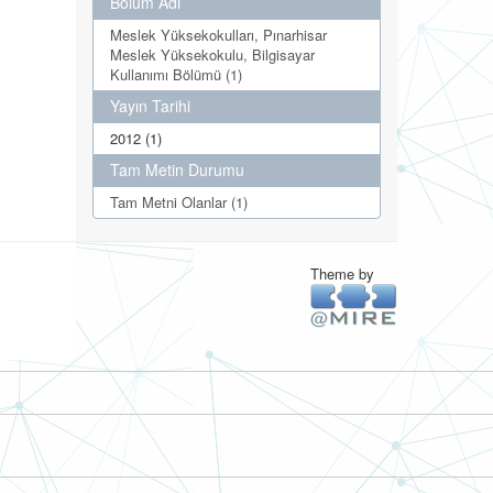
Bölüm Adı
Meslek Yüksekokulları, Pınarhisar
Meslek Yüksekokulu, Bilgisayar
Kullanımı Bölümü (1)
Yayın Tarihi
2012 (1)
Tam Metin Durumu
Tam Metni Olanlar (1)
Theme by