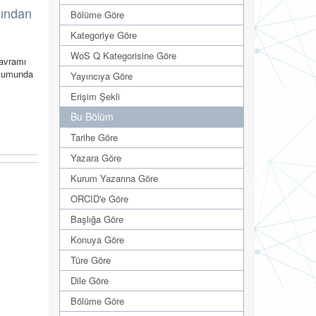
sından
Bölüme Göre
Kategoriye Göre
WoS Q Kategorisine Göre
kavramı
oplumunda
Yayıncıya Göre
Erişim Şekli
Bu Bölüm
Tarihe Göre
Yazara Göre
Kurum Yazarına Göre
ORCID'e Göre
Başlığa Göre
Konuya Göre
Türe Göre
Dile Göre
Bölüme Göre