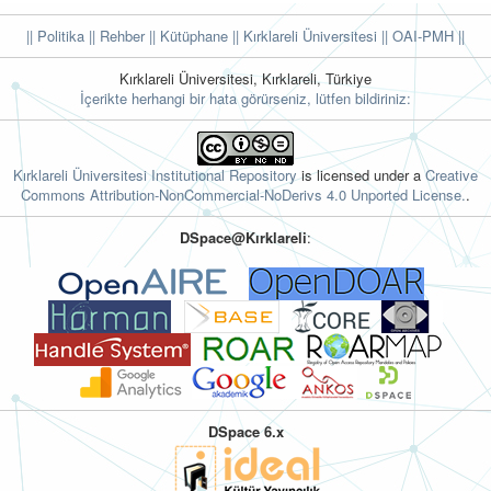
|| Politika
|| Rehber
|| Kütüphane
|| Kırklareli Üniversitesi ||
OAI-PMH ||
Kırklareli Üniversitesi, Kırklareli, Türkiye
İçerikte herhangi bir hata görürseniz, lütfen bildiriniz:
Kırklareli Üniversitesi Institutional Repository
is licensed under a
Creative
Commons Attribution-NonCommercial-NoDerivs 4.0 Unported License.
.
DSpace@Kırklareli
:
DSpace 6.x