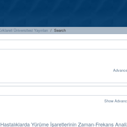
ırklareli Üniversitesi Yayınları
Search
Advance
Show Advance
 Hastalıklarda Yürüme İşaretlerinin Zaman-Frekans Anali