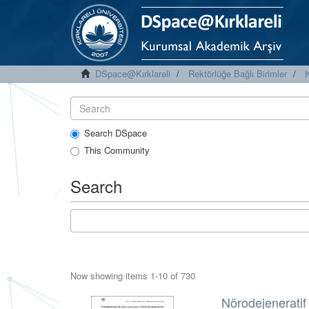
DSpace@Kırklareli
Rektörlüğe Bağlı Birimler
K
Search DSpace
This Community
Search
Now showing items 1-10 of 730
Nörodejeneratif