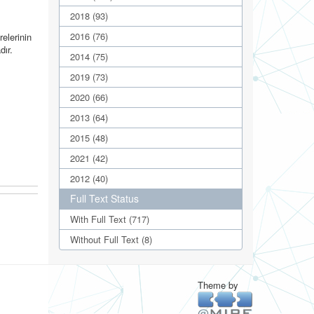
2018 (93)
2016 (76)
elerinin
dır.
2014 (75)
2019 (73)
2020 (66)
2013 (64)
2015 (48)
2021 (42)
2012 (40)
Full Text Status
With Full Text (717)
Without Full Text (8)
Theme by