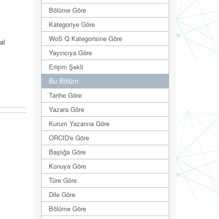
Bölüme Göre
Kategoriye Göre
WoS Q Kategorisine Göre
al
Yayıncıya Göre
Erişim Şekli
Bu Bölüm
Tarihe Göre
Yazara Göre
Kurum Yazarına Göre
ORCID'e Göre
Başlığa Göre
Konuya Göre
Türe Göre
Dile Göre
Bölüme Göre