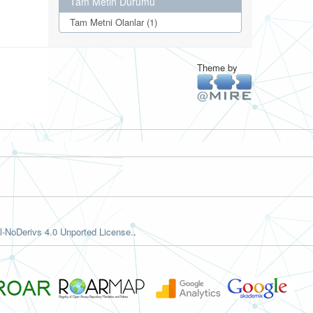
Tam Metin Durumu
Tam Metni Olanlar (1)
Theme by
-NoDerivs 4.0 Unported License.
.