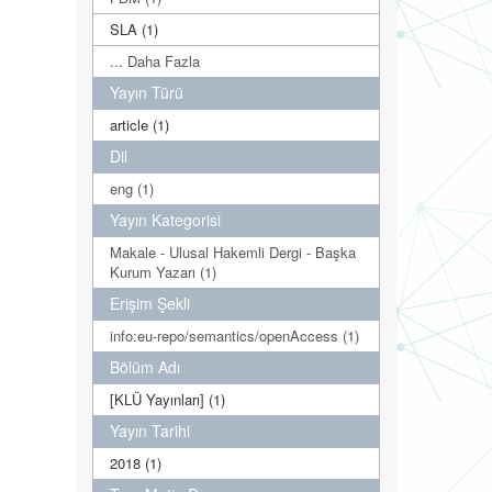
SLA (1)
... Daha Fazla
Yayın Türü
article (1)
Dil
eng (1)
Yayın Kategorisi
Makale - Ulusal Hakemli Dergi - Başka
Kurum Yazarı (1)
Erişim Şekli
info:eu-repo/semantics/openAccess (1)
Bölüm Adı
[KLÜ Yayınları] (1)
Yayın Tarihi
2018 (1)