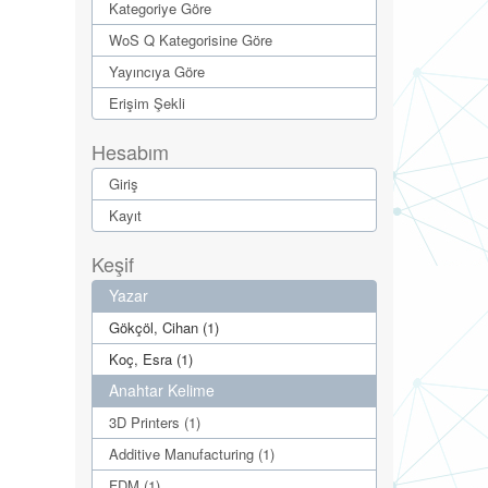
Kategoriye Göre
WoS Q Kategorisine Göre
Yayıncıya Göre
Erişim Şekli
Hesabım
Giriş
Kayıt
Keşif
Yazar
Gökçöl, Cihan (1)
Koç, Esra (1)
Anahtar Kelime
3D Printers (1)
Additive Manufacturing (1)
FDM (1)