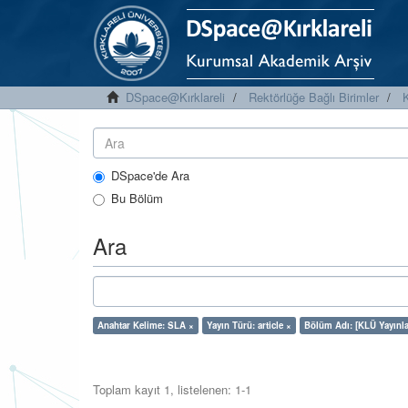
DSpace@Kırklareli
Rektörlüğe Bağlı Birimler
K
DSpace'de Ara
Bu Bölüm
Ara
Anahtar Kelime: SLA ×
Yayın Türü: article ×
Bölüm Adı: [KLÜ Yayınla
Toplam kayıt 1, listelenen: 1-1