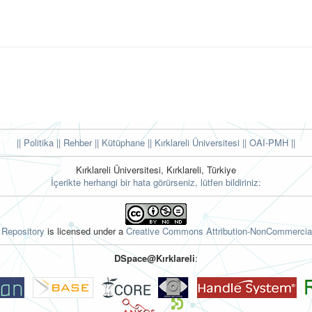
|| Politika
|| Rehber
|| Kütüphane
|| Kırklareli Üniversitesi ||
OAI-PMH ||
Kırklareli Üniversitesi, Kırklareli, Türkiye
İçerikte herhangi bir hata görürseniz, lütfen bildiriniz:
l Repository
is licensed under a
Creative Commons Attribution-NonCommercial
DSpace@Kırklareli
: