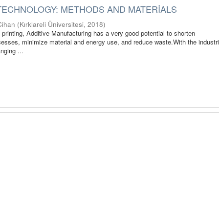
 TECHNOLOGY: METHODS AND MATERİALS
Cihan
(
Kırklareli Üniversitesi
,
2018
)
 printing, Additive Manufacturing has a very good potential to shorten
esses, minimize material and energy use, and reduce waste.With the industri
nging ...