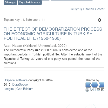
Dil: eng ×
Yayın Tarihi: 2020 ×
Gelişmiş Filtreleri Göster
Toplam kayıt 1, listelenen: 1-1
THE EFFECT OF DEMOCRATIZATION PROCESS
ON ECONOMIC AGRICULTURE IN TURKISH
POLITICAL LIFE (1950-1960)
Acar, Hasan
(
Kırklareli Üniversitesi
,
2020
)
The Democratic Party rule (1950-1960) is considered one of the
important periods in Turkish political life. After the establishment of the
Republic of Turkey, 27 years of one-party rule period, the result of the
elections ...
DSpace software
copyright © 2002-
Theme by
2015
DuraSpace
İletişim
|
Geri Bildirim