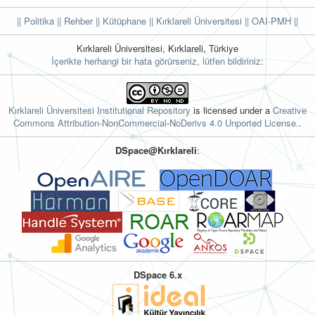
|| Politika
|| Rehber
|| Kütüphane
|| Kırklareli Üniversitesi ||
OAI-PMH ||
Kırklareli Üniversitesi, Kırklareli, Türkiye
İçerikte herhangi bir hata görürseniz, lütfen bildiriniz:
Kırklareli Üniversitesi Institutional Repository
is licensed under a
Creative
Commons Attribution-NonCommercial-NoDerivs 4.0 Unported License.
.
DSpace@Kırklareli
:
DSpace 6.x