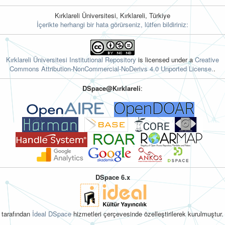
Kırklareli Üniversitesi, Kırklareli, Türkiye
İçerikte herhangi bir hata görürseniz, lütfen bildiriniz:
Kırklareli Üniversitesi Institutional Repository
is licensed under a
Creative
Commons Attribution-NonCommercial-NoDerivs 4.0 Unported License.
.
DSpace@Kırklareli
:
DSpace 6.x
tarafından
İdeal DSpace
hizmetleri çerçevesinde özelleştirilerek kurulmuştur.