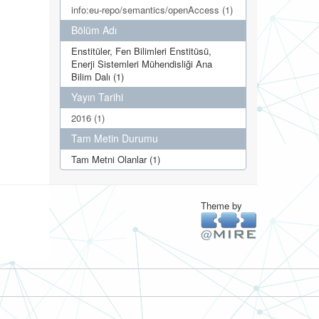
info:eu-repo/semantics/openAccess (1)
Bölüm Adı
Enstitüler, Fen Bilimleri Enstitüsü,
Enerji Sistemleri Mühendisliği Ana
Bilim Dalı (1)
Yayın Tarihi
2016 (1)
Tam Metin Durumu
Tam Metni Olanlar (1)
Theme by