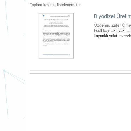
Toplam kayıt 1, listelenen: 1-1
Biyodizel Üretim
Özdemir, Zafer Öme
Fosil kaynaklı yakıtla
kaynaklı yakıt rezervle