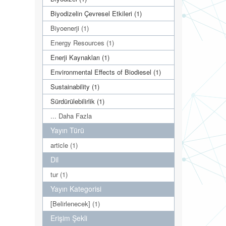
Biyodizelin Çevresel Etkileri (1)
Biyoenerji (1)
Energy Resources (1)
Enerji Kaynakları (1)
Environmental Effects of Biodiesel (1)
Sustainability (1)
Sürdürülebilirlik (1)
... Daha Fazla
Yayın Türü
article (1)
Dil
tur (1)
Yayın Kategorisi
[Belirlenecek] (1)
Erişim Şekli