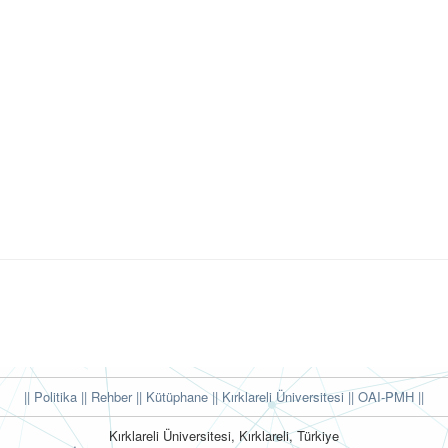
|| Politika
|| Rehber
|| Kütüphane
|| Kırklareli Üniversitesi ||
OAI-PMH ||
Kırklareli Üniversitesi, Kırklareli, Türkiye