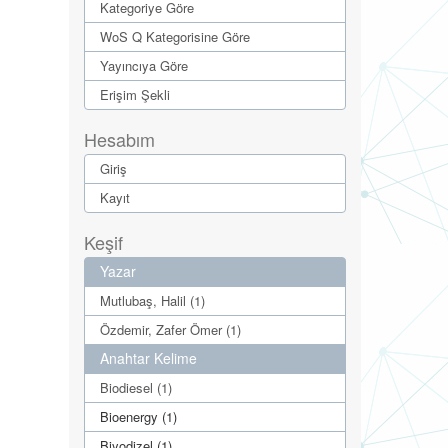
Kategoriye Göre
WoS Q Kategorisine Göre
Yayıncıya Göre
Erişim Şekli
Hesabım
Giriş
Kayıt
Keşif
Yazar
Mutlubaş, Halil (1)
Özdemir, Zafer Ömer (1)
Anahtar Kelime
Biodiesel (1)
Bioenergy (1)
Biyodizel (1)