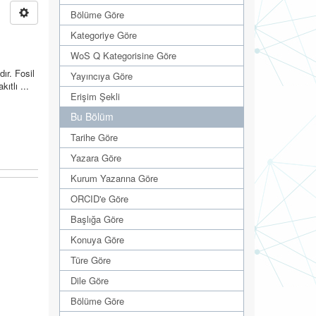
Bölüme Göre
Kategoriye Göre
WoS Q Kategorisine Göre
ır. Fosil
Yayıncıya Göre
ıtlı ...
Erişim Şekli
Bu Bölüm
Tarihe Göre
Yazara Göre
Kurum Yazarına Göre
ORCID'e Göre
Başlığa Göre
Konuya Göre
Türe Göre
Dile Göre
Bölüme Göre