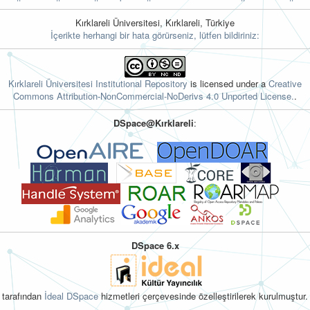
Kırklareli Üniversitesi, Kırklareli, Türkiye
İçerikte herhangi bir hata görürseniz, lütfen bildiriniz:
Kırklareli Üniversitesi Institutional Repository
is licensed under a
Creative
Commons Attribution-NonCommercial-NoDerivs 4.0 Unported License.
.
DSpace@Kırklareli
:
DSpace 6.x
tarafından
İdeal DSpace
hizmetleri çerçevesinde özelleştirilerek kurulmuştur.