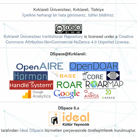
Kırklareli Üniversitesi, Kırklareli, Türkiye
İçerikte herhangi bir hata görürseniz, lütfen bildiriniz:
Kırklareli Üniversitesi Institutional Repository
is licensed under a
Creative
Commons Attribution-NonCommercial-NoDerivs 4.0 Unported License.
.
DSpace@Kırklareli
:
DSpace 6.x
tarafından
İdeal DSpace
hizmetleri çerçevesinde özelleştirilerek kurulmuştur.