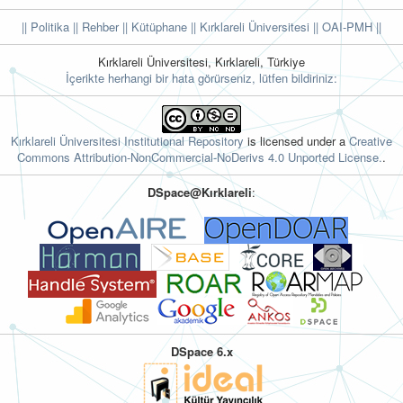
|| Politika
|| Rehber
|| Kütüphane
|| Kırklareli Üniversitesi ||
OAI-PMH ||
Kırklareli Üniversitesi, Kırklareli, Türkiye
İçerikte herhangi bir hata görürseniz, lütfen bildiriniz:
Kırklareli Üniversitesi Institutional Repository
is licensed under a
Creative
Commons Attribution-NonCommercial-NoDerivs 4.0 Unported License.
.
DSpace@Kırklareli
:
DSpace 6.x