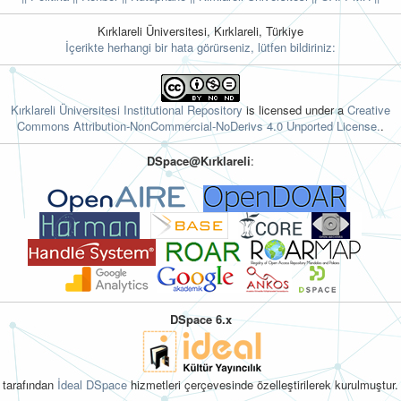
Kırklareli Üniversitesi, Kırklareli, Türkiye
İçerikte herhangi bir hata görürseniz, lütfen bildiriniz:
Kırklareli Üniversitesi Institutional Repository
is licensed under a
Creative
Commons Attribution-NonCommercial-NoDerivs 4.0 Unported License.
.
DSpace@Kırklareli
:
DSpace 6.x
tarafından
İdeal DSpace
hizmetleri çerçevesinde özelleştirilerek kurulmuştur.