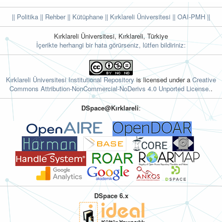
|| Politika
|| Rehber
|| Kütüphane
|| Kırklareli Üniversitesi ||
OAI-PMH ||
Kırklareli Üniversitesi, Kırklareli, Türkiye
İçerikte herhangi bir hata görürseniz, lütfen bildiriniz:
Kırklareli Üniversitesi Institutional Repository
is licensed under a
Creative
Commons Attribution-NonCommercial-NoDerivs 4.0 Unported License.
.
DSpace@Kırklareli
:
DSpace 6.x