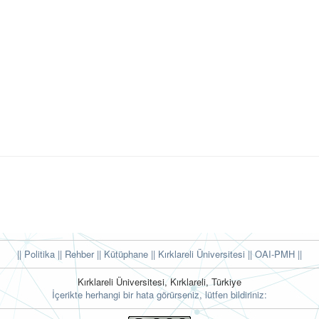
|| Politika
|| Rehber
|| Kütüphane
|| Kırklareli Üniversitesi ||
OAI-PMH ||
Kırklareli Üniversitesi, Kırklareli, Türkiye
İçerikte herhangi bir hata görürseniz, lütfen bildiriniz: