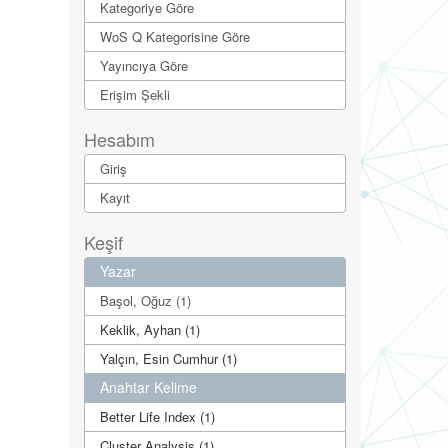
Kategoriye Göre
WoS Q Kategorisine Göre
Yayıncıya Göre
Erişim Şekli
Hesabım
Giriş
Kayıt
Keşif
Yazar
Başol, Oğuz (1)
Keklik, Ayhan (1)
Yalçın, Esin Cumhur (1)
Anahtar Kelime
Better Life Index (1)
Cluster Analysis (1)