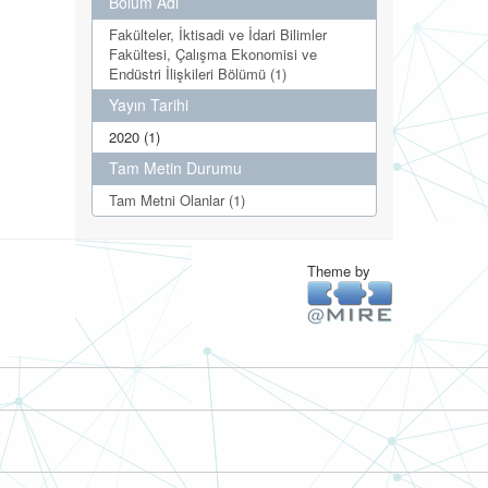
Bölüm Adı
Fakülteler, İktisadi ve İdari Bilimler
Fakültesi, Çalışma Ekonomisi ve
Endüstri İlişkileri Bölümü (1)
Yayın Tarihi
2020 (1)
Tam Metin Durumu
Tam Metni Olanlar (1)
Theme by