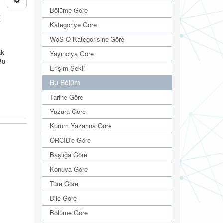
Bölüme Göre
E
Kategoriye Göre
WoS Q Kategorisine Göre
ak
Yayıncıya Göre
Bu
Erişim Şekli
Bu Bölüm
Tarihe Göre
Yazara Göre
Kurum Yazarına Göre
ORCID'e Göre
Başlığa Göre
Konuya Göre
Türe Göre
Dile Göre
Bölüme Göre