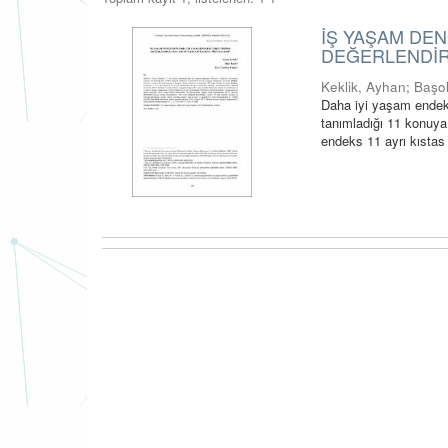
İŞ YAŞAM DEN
DEĞERLENDİRİ
Keklik, Ayhan
;
Başo
Daha iyi yaşam endeks
tanımladığı 11 konuya
endeks 11 ayrı kıstas 