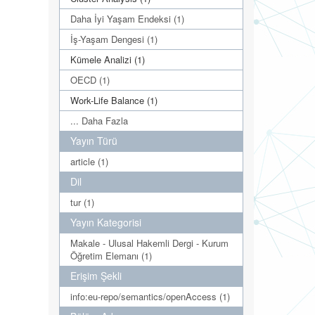
Daha İyi Yaşam Endeksi (1)
İş-Yaşam Dengesi (1)
Kümele Analizi (1)
OECD (1)
Work-Life Balance (1)
... Daha Fazla
Yayın Türü
article (1)
Dil
tur (1)
Yayın Kategorisi
Makale - Ulusal Hakemli Dergi - Kurum
Öğretim Elemanı (1)
Erişim Şekli
info:eu-repo/semantics/openAccess (1)