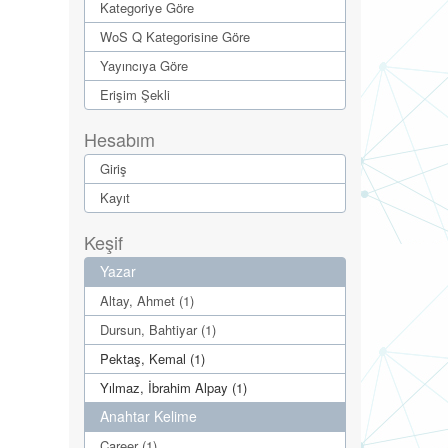
Kategoriye Göre
WoS Q Kategorisine Göre
Yayıncıya Göre
Erişim Şekli
Hesabım
Giriş
Kayıt
Keşif
Yazar
Altay, Ahmet (1)
Dursun, Bahtiyar (1)
Pektaş, Kemal (1)
Yılmaz, İbrahim Alpay (1)
Anahtar Kelime
Career (1)