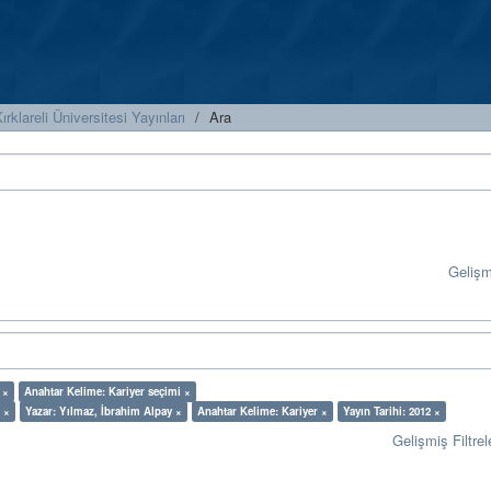
ırklareli Üniversitesi Yayınları
Ara
Geliş
 ×
Anahtar Kelime: Kariyer seçimi ×
 ×
Yazar: Yılmaz, İbrahim Alpay ×
Anahtar Kelime: Kariyer ×
Yayın Tarihi: 2012 ×
Gelişmiş Filtrel