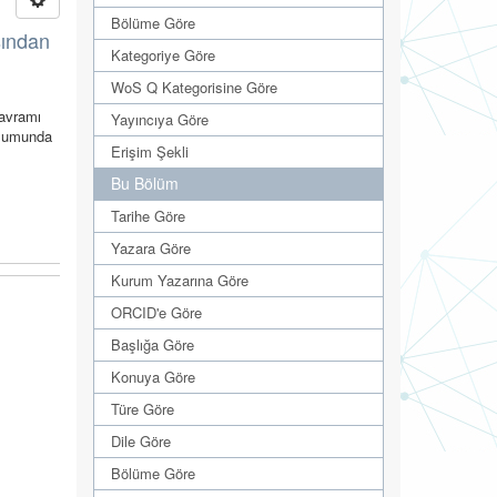
Bölüme Göre
sından
Kategoriye Göre
WoS Q Kategorisine Göre
kavramı
Yayıncıya Göre
oplumunda
Erişim Şekli
Bu Bölüm
Tarihe Göre
Yazara Göre
Kurum Yazarına Göre
ORCID'e Göre
Başlığa Göre
Konuya Göre
Türe Göre
Dile Göre
Bölüme Göre