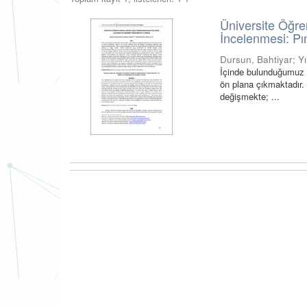
Üniversite Öğre
İncelenmesi: P
Dursun, Bahtiyar
;
Y
İçinde bulunduğumuz 
ön plana çıkmaktadır. 
değişmekte; ...