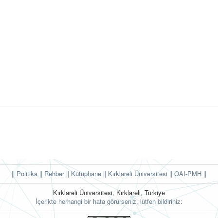
|| Politika
|| Rehber
|| Kütüphane
|| Kırklareli Üniversitesi ||
OAI-PMH ||
Kırklareli Üniversitesi, Kırklareli, Türkiye
İçerikte herhangi bir hata görürseniz, lütfen bildiriniz: