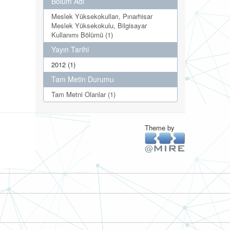
Bölüm Adı
Meslek Yüksekokulları, Pınarhisar
Meslek Yüksekokulu, Bilgisayar
Kullanımı Bölümü (1)
Yayın Tarihi
2012 (1)
Tam Metin Durumu
Tam Metni Olanlar (1)
Theme by