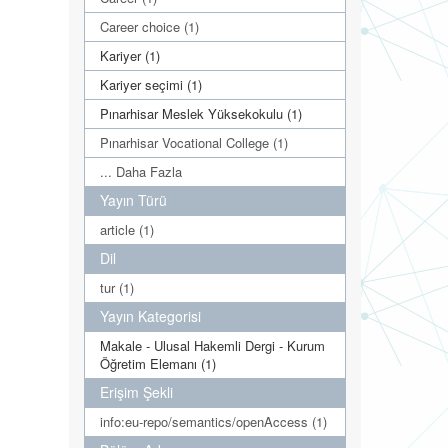
Career choice (1)
Kariyer (1)
Kariyer seçimi (1)
Pınarhisar Meslek Yüksekokulu (1)
Pınarhisar Vocational College (1)
... Daha Fazla
Yayın Türü
article (1)
Dil
tur (1)
Yayın Kategorisi
Makale - Ulusal Hakemli Dergi - Kurum
Öğretim Elemanı (1)
Erişim Şekli
info:eu-repo/semantics/openAccess (1)