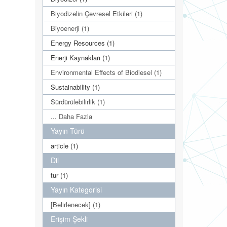
Biyodizelin Çevresel Etkileri (1)
Biyoenerji (1)
Energy Resources (1)
Enerji Kaynakları (1)
Environmental Effects of Biodiesel (1)
Sustainability (1)
Sürdürülebilirlik (1)
... Daha Fazla
Yayın Türü
article (1)
Dil
tur (1)
Yayın Kategorisi
[Belirlenecek] (1)
Erişim Şekli