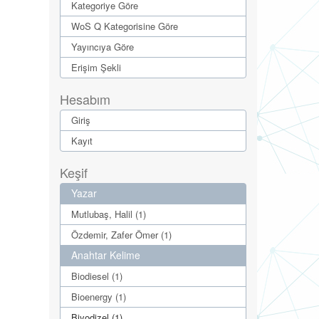
Kategoriye Göre
WoS Q Kategorisine Göre
Yayıncıya Göre
Erişim Şekli
Hesabım
Giriş
Kayıt
Keşif
Yazar
Mutlubaş, Halil (1)
Özdemir, Zafer Ömer (1)
Anahtar Kelime
Biodiesel (1)
Bioenergy (1)
Biyodizel (1)