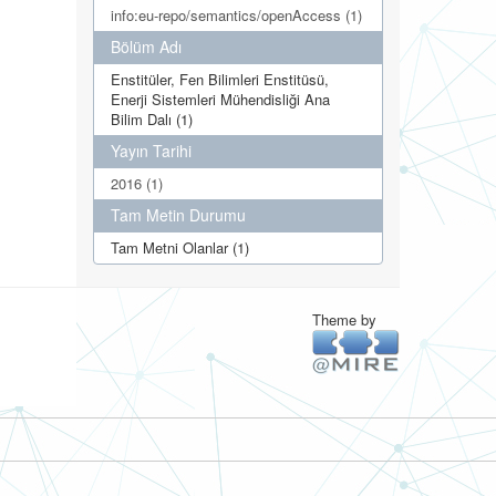
info:eu-repo/semantics/openAccess (1)
Bölüm Adı
Enstitüler, Fen Bilimleri Enstitüsü,
Enerji Sistemleri Mühendisliği Ana
Bilim Dalı (1)
Yayın Tarihi
2016 (1)
Tam Metin Durumu
Tam Metni Olanlar (1)
Theme by