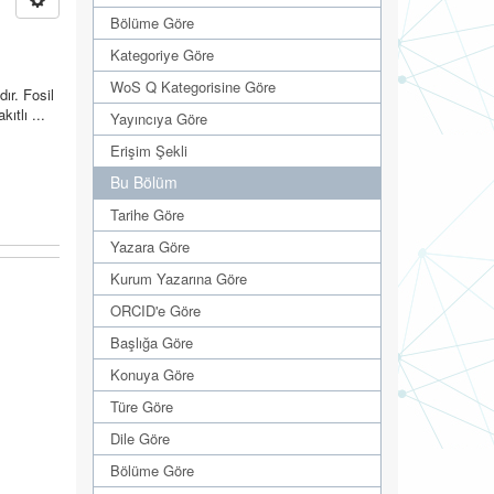
Bölüme Göre
Kategoriye Göre
WoS Q Kategorisine Göre
ır. Fosil
ıtlı ...
Yayıncıya Göre
Erişim Şekli
Bu Bölüm
Tarihe Göre
Yazara Göre
Kurum Yazarına Göre
ORCID'e Göre
Başlığa Göre
Konuya Göre
Türe Göre
Dile Göre
Bölüme Göre