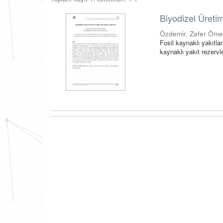
Biyodizel Üretim
Özdemir, Zafer Öme
Fosil kaynaklı yakıtla
kaynaklı yakıt rezervle