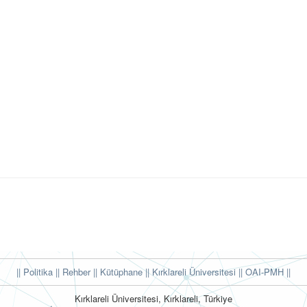
|| Politika
|| Rehber
|| Kütüphane
|| Kırklareli Üniversitesi ||
OAI-PMH ||
Kırklareli Üniversitesi, Kırklareli, Türkiye