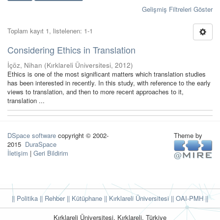
Gelişmiş Filtreleri Göster
Toplam kayıt 1, listelenen: 1-1
Considering Ethics in Translation
İçöz, Nihan
(
Kırklareli Üniversitesi
,
2012
)
Ethics is one of the most significant matters which translation studies
has been interested in recently. In this study, with reference to the early
views to translation, and then to more recent approaches to it,
translation ...
DSpace software
copyright © 2002-
Theme by
2015
DuraSpace
İletişim
|
Geri Bildirim
|| Politika
|| Rehber
|| Kütüphane
|| Kırklareli Üniversitesi ||
OAI-PMH ||
Kırklareli Üniversitesi, Kırklareli, Türkiye