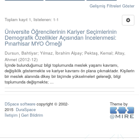
Gelişmiş Filtreleri Göster
Toplam kayıt 1, listelenen: 1-1
Üniversite Öğrencilerinin Kariyer Seçimlerinin
Demografik Özellikler Açısından İncelenmesi:
Pınarhisar MYO Örneği
Dursun, Bahtiyar
;
Yılmaz, İbrahim Alpay
;
Pektaş, Kemal
;
Altay,
Ahmet
(
2012-12
)
İçinde bulunduğumuz bilgi toplumunda meslek yaşamı kavramı,
değişiklik göstermekte ve kariyer kavramı ön plana çıkmaktadır. Kişilerin
bir meslek alanında dikey bir biçimde yükselmeleri geleneği, bilgi
toplumunda değişmekte; ...
DSpace software
copyright © 2002-
Theme by
2015
DuraSpace
İletişim
|
Geri Bildirim