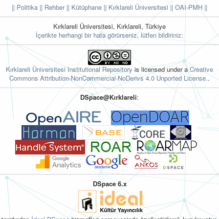
|| Politika
|| Rehber
|| Kütüphane
|| Kırklareli Üniversitesi ||
OAI-PMH ||
Kırklareli Üniversitesi, Kırklareli, Türkiye
İçerikte herhangi bir hata görürseniz, lütfen bildiriniz:
Kırklareli Üniversitesi Institutional Repository
is licensed under a
Creative
Commons Attribution-NonCommercial-NoDerivs 4.0 Unported License.
.
DSpace@Kırklareli
:
DSpace 6.x