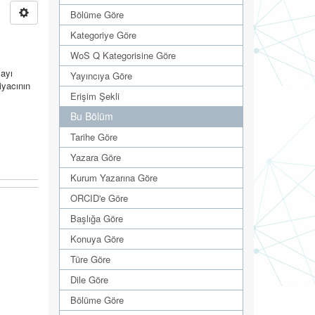
Bölüme Göre
Kategoriye Göre
WoS Q Kategorisine Göre
layı
Yayıncıya Göre
iyacının
Erişim Şekli
Bu Bölüm
Tarihe Göre
Yazara Göre
Kurum Yazarına Göre
ORCID'e Göre
Başlığa Göre
Konuya Göre
Türe Göre
Dile Göre
Bölüme Göre