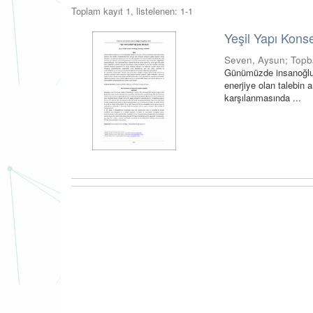
Toplam kayıt 1, listelenen: 1-1
Yeşil Yapı Kons
Seven, Aysun
;
Topba
Günümüzde insanoğlunu
enerjiye olan talebin 
karşılanmasında ...