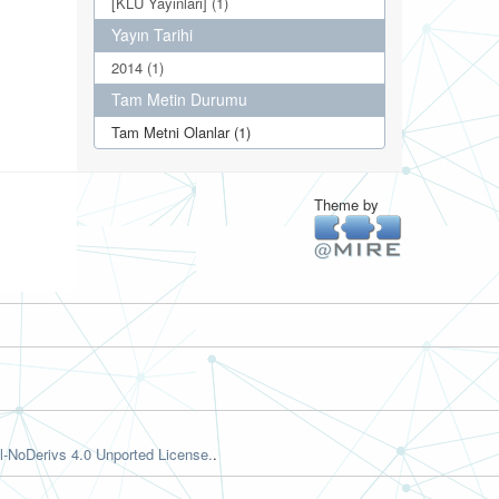
[KLÜ Yayınları] (1)
Yayın Tarihi
2014 (1)
Tam Metin Durumu
Tam Metni Olanlar (1)
Theme by
-NoDerivs 4.0 Unported License.
.