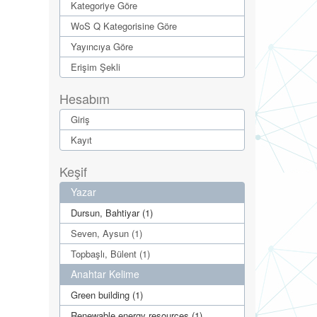
Kategoriye Göre
WoS Q Kategorisine Göre
Yayıncıya Göre
Erişim Şekli
Hesabım
Giriş
Kayıt
Keşif
Yazar
Dursun, Bahtiyar (1)
Seven, Aysun (1)
Topbaşlı, Bülent (1)
Anahtar Kelime
Green building (1)
Renewable energy resources (1)