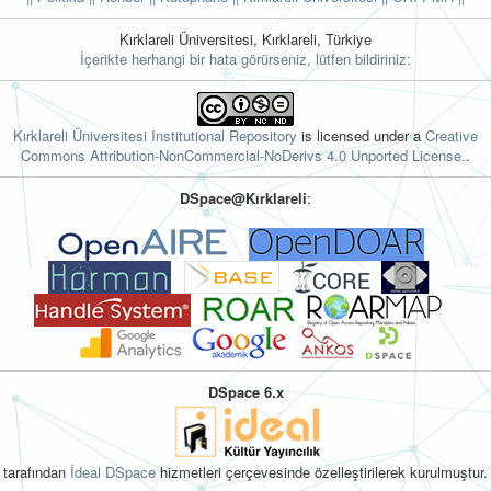
Kırklareli Üniversitesi, Kırklareli, Türkiye
İçerikte herhangi bir hata görürseniz, lütfen bildiriniz:
Kırklareli Üniversitesi Institutional Repository
is licensed under a
Creative
Commons Attribution-NonCommercial-NoDerivs 4.0 Unported License.
.
DSpace@Kırklareli
:
DSpace 6.x
tarafından
İdeal DSpace
hizmetleri çerçevesinde özelleştirilerek kurulmuştur.