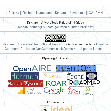
|| Politika
|| Rehber
|| Kütüphane
|| Kırklareli Üniversitesi ||
OAI-PMH ||
Kırklareli Üniversitesi, Kırklareli, Türkiye
İçerikte herhangi bir hata görürseniz, lütfen bildiriniz:
Kırklareli Üniversitesi Institutional Repository
is licensed under a
Creative
Commons Attribution-NonCommercial-NoDerivs 4.0 Unported License.
.
DSpace@Kırklareli
:
DSpace 6.x