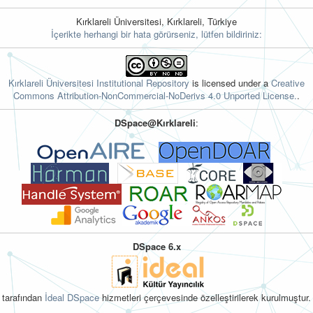
Kırklareli Üniversitesi, Kırklareli, Türkiye
İçerikte herhangi bir hata görürseniz, lütfen bildiriniz:
Kırklareli Üniversitesi Institutional Repository
is licensed under a
Creative
Commons Attribution-NonCommercial-NoDerivs 4.0 Unported License.
.
DSpace@Kırklareli
:
DSpace 6.x
tarafından
İdeal DSpace
hizmetleri çerçevesinde özelleştirilerek kurulmuştur.