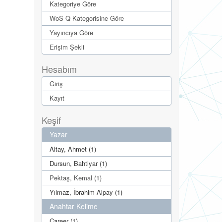
Kategoriye Göre
WoS Q Kategorisine Göre
Yayıncıya Göre
Erişim Şekli
Hesabım
Giriş
Kayıt
Keşif
Yazar
Altay, Ahmet (1)
Dursun, Bahtiyar (1)
Pektaş, Kemal (1)
Yılmaz, İbrahim Alpay (1)
Anahtar Kelime
Career (1)