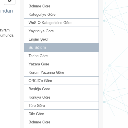
Bölüme Göre
sından
Kategoriye Göre
WoS Q Kategorisine Göre
kavramı
Yayıncıya Göre
oplumunda
Erişim Şekli
Bu Bölüm
Tarihe Göre
Yazara Göre
Kurum Yazarına Göre
ORCID'e Göre
Başlığa Göre
Konuya Göre
Türe Göre
Dile Göre
Bölüme Göre