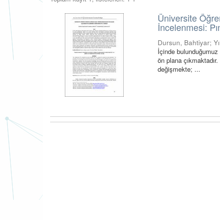
Üniversite Öğre
İncelenmesi: P
Dursun, Bahtiyar
;
Y
İçinde bulunduğumuz 
ön plana çıkmaktadır. 
değişmekte; ...