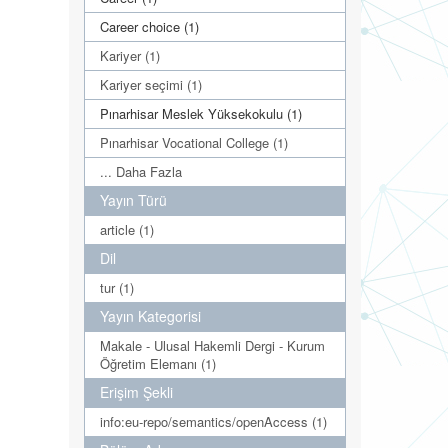
Career choice (1)
Kariyer (1)
Kariyer seçimi (1)
Pınarhisar Meslek Yüksekokulu (1)
Pınarhisar Vocational College (1)
... Daha Fazla
Yayın Türü
article (1)
Dil
tur (1)
Yayın Kategorisi
Makale - Ulusal Hakemli Dergi - Kurum
Öğretim Elemanı (1)
Erişim Şekli
info:eu-repo/semantics/openAccess (1)