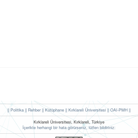
|| Politika
|| Rehber
|| Kütüphane
|| Kırklareli Üniversitesi ||
OAI-PMH ||
Kırklareli Üniversitesi, Kırklareli, Türkiye
İçerikte herhangi bir hata görürseniz, lütfen bildiriniz: