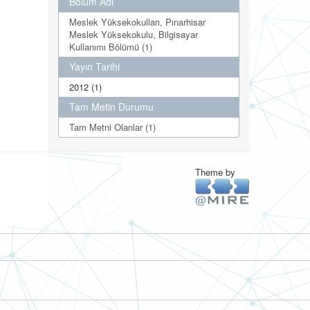
Bölüm Adı
Meslek Yüksekokulları, Pınarhisar
Meslek Yüksekokulu, Bilgisayar
Kullanımı Bölümü (1)
Yayın Tarihi
2012 (1)
Tam Metin Durumu
Tam Metni Olanlar (1)
Theme by