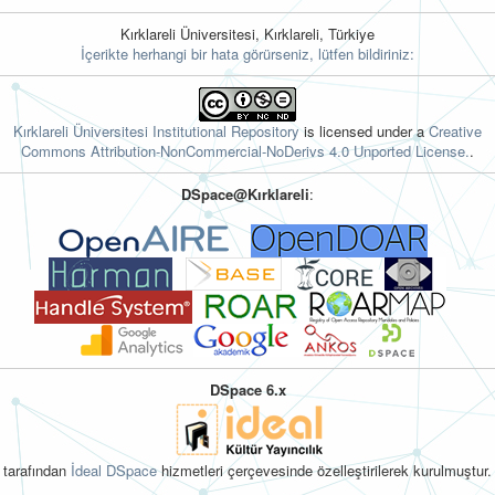
Kırklareli Üniversitesi, Kırklareli, Türkiye
İçerikte herhangi bir hata görürseniz, lütfen bildiriniz:
Kırklareli Üniversitesi Institutional Repository
is licensed under a
Creative
Commons Attribution-NonCommercial-NoDerivs 4.0 Unported License.
.
DSpace@Kırklareli
:
DSpace 6.x
tarafından
İdeal DSpace
hizmetleri çerçevesinde özelleştirilerek kurulmuştur.