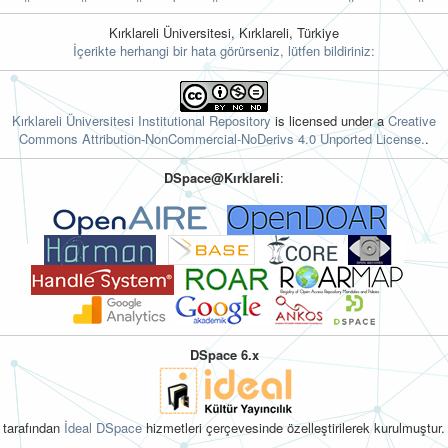
Kırklareli Üniversitesi, Kırklareli, Türkiye
İçerikte herhangi bir hata görürseniz, lütfen bildiriniz:
Kırklareli Üniversitesi Institutional Repository
is licensed under a
Creative
Commons Attribution-NonCommercial-NoDerivs 4.0 Unported License.
.
DSpace@Kırklareli
:
DSpace 6.x
tarafından
İdeal DSpace
hizmetleri çerçevesinde özelleştirilerek kurulmuştur.