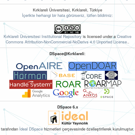
Kırklareli Üniversitesi, Kırklareli, Türkiye
İçerikte herhangi bir hata görürseniz, lütfen bildiriniz:
Kırklareli Üniversitesi Institutional Repository
is licensed under a
Creative
Commons Attribution-NonCommercial-NoDerivs 4.0 Unported License.
.
DSpace@Kırklareli
:
DSpace 6.x
tarafından
İdeal DSpace
hizmetleri çerçevesinde özelleştirilerek kurulmuştur.