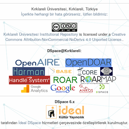
Kırklareli Üniversitesi, Kırklareli, Türkiye
İçerikte herhangi bir hata görürseniz, lütfen bildiriniz:
Kırklareli Üniversitesi Institutional Repository
is licensed under a
Creative
Commons Attribution-NonCommercial-NoDerivs 4.0 Unported License.
.
DSpace@Kırklareli
:
DSpace 6.x
tarafından
İdeal DSpace
hizmetleri çerçevesinde özelleştirilerek kurulmuştur.