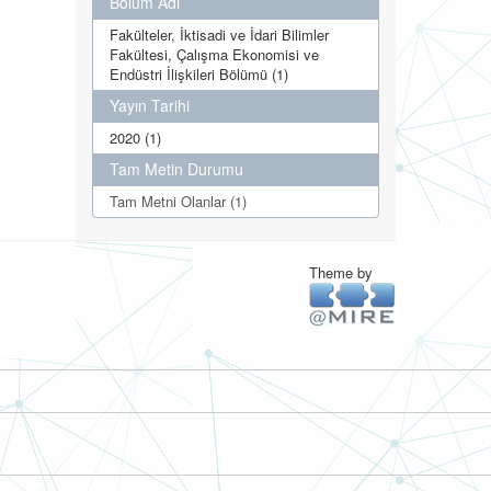
Bölüm Adı
Fakülteler, İktisadi ve İdari Bilimler
Fakültesi, Çalışma Ekonomisi ve
Endüstri İlişkileri Bölümü (1)
Yayın Tarihi
2020 (1)
Tam Metin Durumu
Tam Metni Olanlar (1)
Theme by