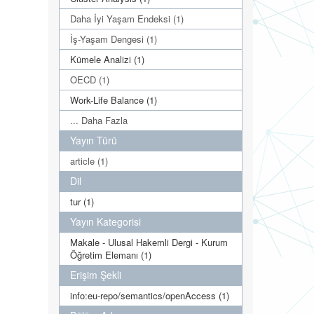
Daha İyi Yaşam Endeksi (1)
İş-Yaşam Dengesi (1)
Kümele Analizi (1)
OECD (1)
Work-Life Balance (1)
... Daha Fazla
Yayın Türü
article (1)
Dil
tur (1)
Yayın Kategorisi
Makale - Ulusal Hakemli Dergi - Kurum
Öğretim Elemanı (1)
Erişim Şekli
info:eu-repo/semantics/openAccess (1)