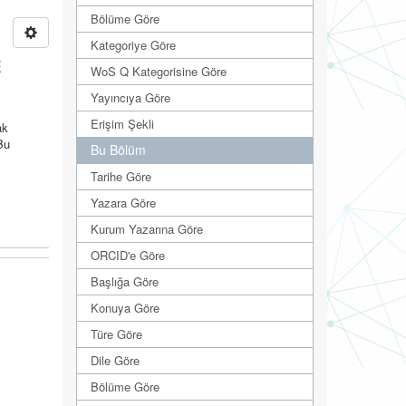
Bölüme Göre
Kategoriye Göre
E
WoS Q Kategorisine Göre
Yayıncıya Göre
Erişim Şekli
ak
Bu
Bu Bölüm
Tarihe Göre
Yazara Göre
Kurum Yazarına Göre
ORCID'e Göre
Başlığa Göre
Konuya Göre
Türe Göre
Dile Göre
Bölüme Göre