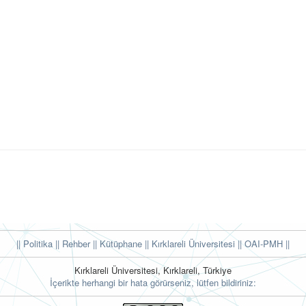
|| Politika
|| Rehber
|| Kütüphane
|| Kırklareli Üniversitesi ||
OAI-PMH ||
Kırklareli Üniversitesi, Kırklareli, Türkiye
İçerikte herhangi bir hata görürseniz, lütfen bildiriniz: