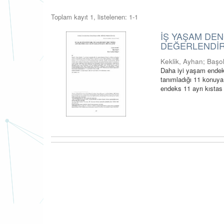
Toplam kayıt 1, listelenen: 1-1
İŞ YAŞAM DEN
DEĞERLENDİRİ
Keklik, Ayhan
;
Başo
Daha iyi yaşam endeks
tanımladığı 11 konuya
endeks 11 ayrı kıstas 