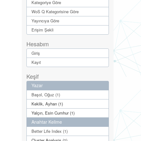
Kategoriye Göre
WoS Q Kategorisine Göre
Yayıncıya Göre
Erişim Şekli
Hesabım
Giriş
Kayıt
Keşif
Yazar
Başol, Oğuz (1)
Keklik, Ayhan (1)
Yalçın, Esin Cumhur (1)
Anahtar Kelime
Better Life Index (1)
Cluster Analysis (1)