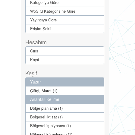
Kategoriye Göre
WoS Q Kategorisine Göre
Yayıncıya Göre
Erişim Şekli
Hesabım
Giriş
Kayıt
Keşif
Yazar
Çiftçi, Murat (1)
Anahtar Kelime
Bölge planlama (1)
Bölgesel iktisat (1)
Bölgesel iş piyasası (1)
Bölgesel kümelenme (1)