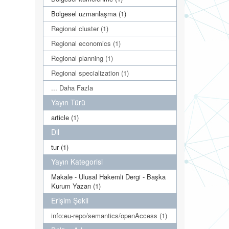
Bölgesel uzmanlaşma (1)
Regional cluster (1)
Regional economics (1)
Regional planning (1)
Regional specialization (1)
... Daha Fazla
Yayın Türü
article (1)
Dil
tur (1)
Yayın Kategorisi
Makale - Ulusal Hakemli Dergi - Başka
Kurum Yazarı (1)
Erişim Şekli
info:eu-repo/semantics/openAccess (1)