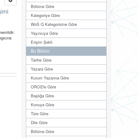
Bölüme Göre
şimi
Kategoriye Göre
WoS Q Kategorisine Göre
nemlidir.
Yayıncıya Göre
ngıcına
Erişim Şekli
Bu Bölüm
Tarihe Göre
Yazara Göre
Kurum Yazarına Göre
ORCID'e Göre
Başlığa Göre
Konuya Göre
Türe Göre
Dile Göre
Bölüme Göre