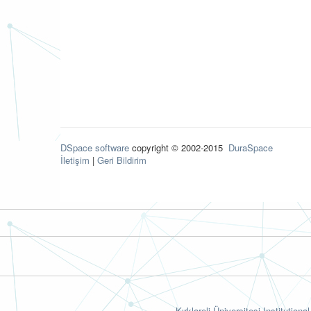
DSpace software
copyright © 2002-2015
DuraSpace
İletişim
|
Geri Bildirim
Kırklareli Üniversitesi Institutiona