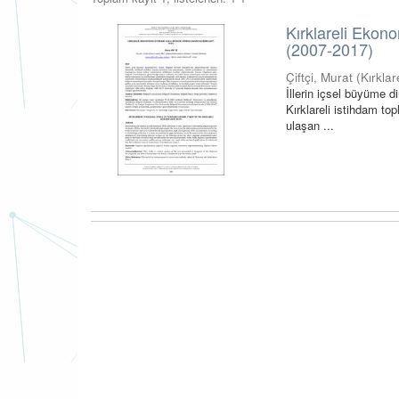
Kırklareli Ekon
(2007-2017)
Çiftçi, Murat
(
Kırklar
İllerin içsel büyüme di
Kırklareli istihdam 
ulaşan ...