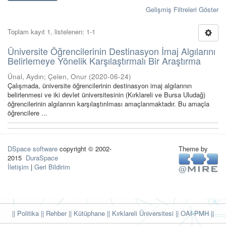
Gelişmiş Filtreleri Göster
Toplam kayıt 1, listelenen: 1-1
Üniversite Öğrencilerinin Destinasyon İmaj Algılarını
Belirlemeye Yönelik Karşılaştırmalı Bir Araştırma
Ünal, Aydın
;
Çelen, Onur
(
2020-06-24
)
Çalışmada, üniversite öğrencilerinin destinasyon imaj algılarının
belirlenmesi ve iki devlet üniversitesinin (Kırklareli ve Bursa Uludağ)
öğrencilerinin algılarının karşılaştırılması amaçlanmaktadır. Bu amaçla
öğrencilere ...
DSpace software
copyright © 2002-
Theme by
2015
DuraSpace
İletişim
|
Geri Bildirim
|| Politika
|| Rehber
|| Kütüphane
|| Kırklareli Üniversitesi ||
OAI-PMH ||